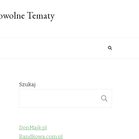
Dowolne Tematy
Szukaj
SZUKAJ
DonMajk.pl
Randkowa.com.pl