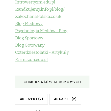
Introwertyzm.edu.pl
Randkujemy.info.pl/blog/
ZakochanaPolska.co.uk
Blog Mediowy
Psychologia Mediów - Blog
Blog Sportowy
Blog Gotowany
Czterdziestolatki - Artykuły
Farmazon.edu.pl
CHMURA SŁÓW KLUCZOWYCH
40 LATKI
(2)
40LATKI
(2)