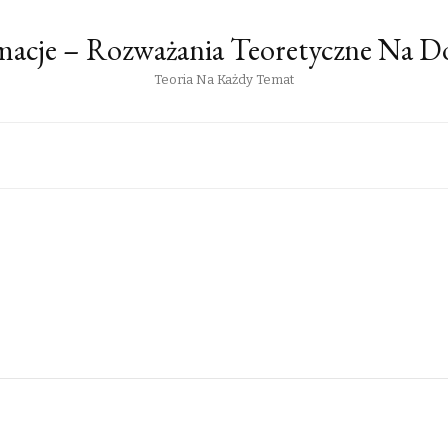
rmacje – Rozważania Teoretyczne Na 
Teoria Na Każdy Temat