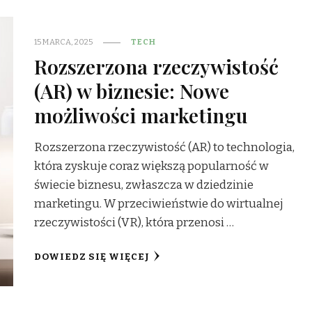
15 MARCA, 2025
TECH
Rozszerzona rzeczywistość
(AR) w biznesie: Nowe
możliwości marketingu
Rozszerzona rzeczywistość (AR) to technologia,
która zyskuje coraz większą popularność w
świecie biznesu, zwłaszcza w dziedzinie
marketingu. W przeciwieństwie do wirtualnej
rzeczywistości (VR), która przenosi …
DOWIEDZ SIĘ WIĘCEJ