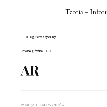
Teoria – Info
Blog Tematyczny
Strona główna
AR
AR
Pokazuje: 1 - 1 of 1 WYNIKÓW