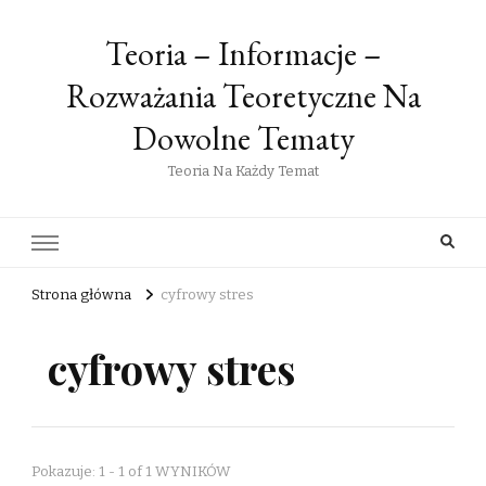
Teoria – Informacje –
Rozważania Teoretyczne Na
Dowolne Tematy
Teoria Na Każdy Temat
Strona główna
cyfrowy stres
cyfrowy stres
Pokazuje: 1 - 1 of 1 WYNIKÓW