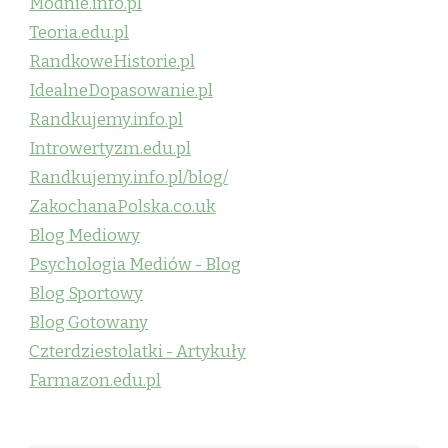
Modnie.info.pl
Teoria.edu.pl
RandkoweHistorie.pl
IdealneDopasowanie.pl
Randkujemy.info.pl
Introwertyzm.edu.pl
Randkujemy.info.pl/blog/
ZakochanaPolska.co.uk
Blog Mediowy
Psychologia Mediów - Blog
Blog Sportowy
Blog Gotowany
Czterdziestolatki - Artykuły
Farmazon.edu.pl