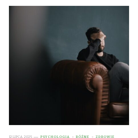
12 LIPCA, 2025
PSYCHOLOGIA
RÓŻNE
ZDROWIE