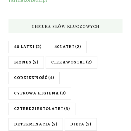
Farmazon.edu.pl
CHMURA SŁÓW KLUCZOWYCH
40 LATKI
(2)
40LATKI
(2)
BIZNES
(2)
CIEKAWOSTKI
(2)
CODZIENNOŚĆ
(4)
CYFROWA HIGIENA
(3)
CZTERDZIESTOLATKI
(3)
DETERMINACJA
(2)
DIETA
(3)