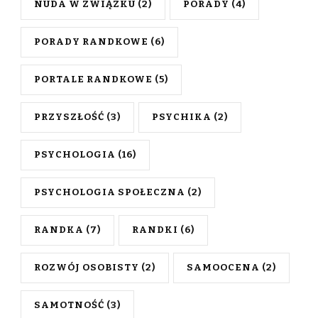
NUDA W ZWIĄZKU
(2)
PORADY
(4)
PORADY RANDKOWE
(6)
PORTALE RANDKOWE
(5)
PRZYSZŁOŚĆ
(3)
PSYCHIKA
(2)
PSYCHOLOGIA
(16)
PSYCHOLOGIA SPOŁECZNA
(2)
RANDKA
(7)
RANDKI
(6)
ROZWÓJ OSOBISTY
(2)
SAMOOCENA
(2)
SAMOTNOŚĆ
(3)