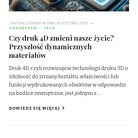
ZAKTUALIZOWANO W DNIU
18 STYCZNIA, 2025
CIEKAWOSTKI
TECH
Czy druk 4D zmieni nasze życie?
Przyszłość dynamicznych
materiałów
Druk 4D, czyli rozwinięcie technologii druku 3D o
zdolność do zmiany kształtu, właściwości lub
funkcji wydrukowanych obiektów w odpowiedzi
na bodźce zewnętrzne, jest jednym z …
DOWIEDZ SIĘ WIĘCEJ