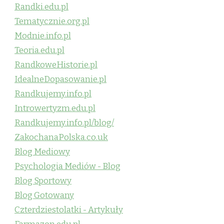
Randki.edu.pl
Tematycznie.org.pl
Modnie.info.pl
Teoria.edu.pl
RandkoweHistorie.pl
IdealneDopasowanie.pl
Randkujemy.info.pl
Introwertyzm.edu.pl
Randkujemy.info.pl/blog/
ZakochanaPolska.co.uk
Blog Mediowy
Psychologia Mediów - Blog
Blog Sportowy
Blog Gotowany
Czterdziestolatki - Artykuły