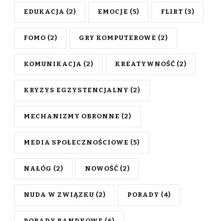
EDUKACJA
(2)
EMOCJE
(5)
FLIRT
(3)
FOMO
(2)
GRY KOMPUTEROWE
(2)
KOMUNIKACJA
(2)
KREATYWNOŚĆ
(2)
KRYZYS EGZYSTENCJALNY
(2)
MECHANIZMY OBRONNE
(2)
MEDIA SPOŁECZNOŚCIOWE
(5)
NAŁÓG
(2)
NOWOŚĆ
(2)
NUDA W ZWIĄZKU
(2)
PORADY
(4)
PORADY RANDKOWE
(6)