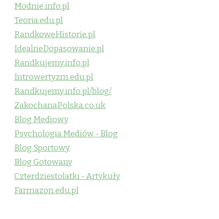
Modnie.info.pl
Teoria.edu.pl
RandkoweHistorie.pl
IdealneDopasowanie.pl
Randkujemy.info.pl
Introwertyzm.edu.pl
Randkujemy.info.pl/blog/
ZakochanaPolska.co.uk
Blog Mediowy
Psychologia Mediów - Blog
Blog Sportowy
Blog Gotowany
Czterdziestolatki - Artykuły
Farmazon.edu.pl