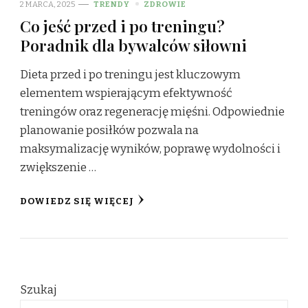
2 MARCA, 2025
TRENDY
ZDROWIE
Co jeść przed i po treningu?
Poradnik dla bywalców siłowni
Dieta przed i po treningu jest kluczowym
elementem wspierającym efektywność
treningów oraz regenerację mięśni. Odpowiednie
planowanie posiłków pozwala na
maksymalizację wyników, poprawę wydolności i
zwiększenie …
DOWIEDZ SIĘ WIĘCEJ
Szukaj