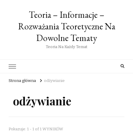
Teoria – Informacje –
Rozważania Teoretyczne Na
Dowolne Tematy
Teoria Na Każdy Temat
Strona główna
odżywianie
odżywianie
Pokazuje: 1 - 1 of 1 WYNIKÓW