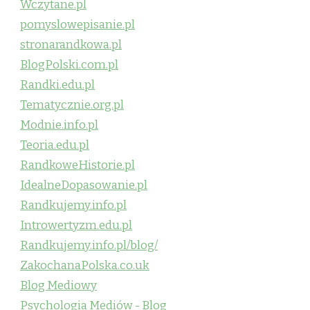
Wczytane.pl
pomyslowepisanie.pl
stronarandkowa.pl
BlogPolski.com.pl
Randki.edu.pl
Tematycznie.org.pl
Modnie.info.pl
Teoria.edu.pl
RandkoweHistorie.pl
IdealneDopasowanie.pl
Randkujemy.info.pl
Introwertyzm.edu.pl
Randkujemy.info.pl/blog/
ZakochanaPolska.co.uk
Blog Mediowy
Psychologia Mediów - Blog