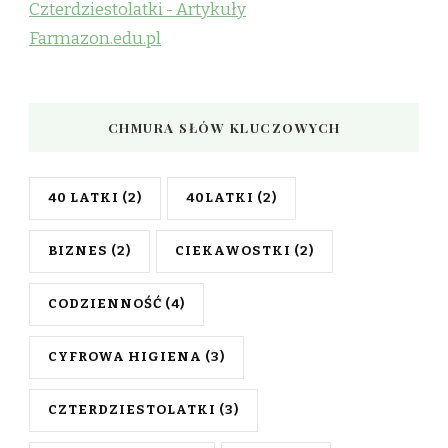
Czterdziestolatki - Artykuły
Farmazon.edu.pl
CHMURA SŁÓW KLUCZOWYCH
40 LATKI
(2)
40LATKI
(2)
BIZNES
(2)
CIEKAWOSTKI
(2)
CODZIENNOŚĆ
(4)
CYFROWA HIGIENA
(3)
CZTERDZIESTOLATKI
(3)