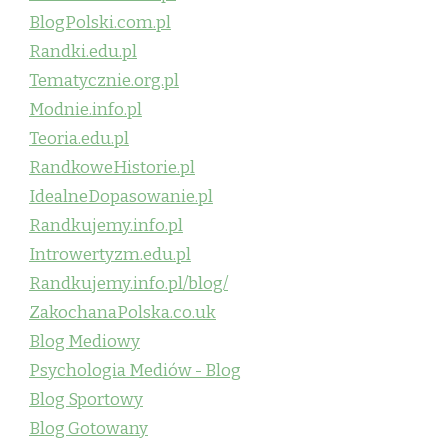
BlogPolski.com.pl
Randki.edu.pl
Tematycznie.org.pl
Modnie.info.pl
Teoria.edu.pl
RandkoweHistorie.pl
IdealneDopasowanie.pl
Randkujemy.info.pl
Introwertyzm.edu.pl
Randkujemy.info.pl/blog/
ZakochanaPolska.co.uk
Blog Mediowy
Psychologia Mediów - Blog
Blog Sportowy
Blog Gotowany