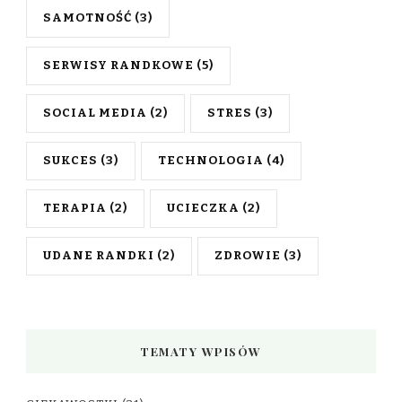
SAMOTNOŚĆ
(3)
SERWISY RANDKOWE
(5)
SOCIAL MEDIA
(2)
STRES
(3)
SUKCES
(3)
TECHNOLOGIA
(4)
TERAPIA
(2)
UCIECZKA
(2)
UDANE RANDKI
(2)
ZDROWIE
(3)
TEMATY WPISÓW