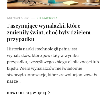
6 STYCZNIA, 2025
CIEKAWOSTKI
Fascynujące wynalazki, które
zmieniły świat, choć były dziełem
przypadku
Historia nauki i technologii pełna jest
wynalazków, które powstały w wyniku
przypadku, szczęśliwego zbiegu okoliczności lub
błędu. Wielu wynalazców nieświadomie
stworzyło innowacje, które zrewolucjonizowały
nasze …
DOWIEDZ SIĘ WIĘCEJ