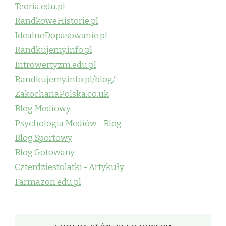
Teoria.edu.pl
RandkoweHistorie.pl
IdealneDopasowanie.pl
Randkujemy.info.pl
Introwertyzm.edu.pl
Randkujemy.info.pl/blog/
ZakochanaPolska.co.uk
Blog Mediowy
Psychologia Mediów - Blog
Blog Sportowy
Blog Gotowany
Czterdziestolatki - Artykuły
Farmazon.edu.pl