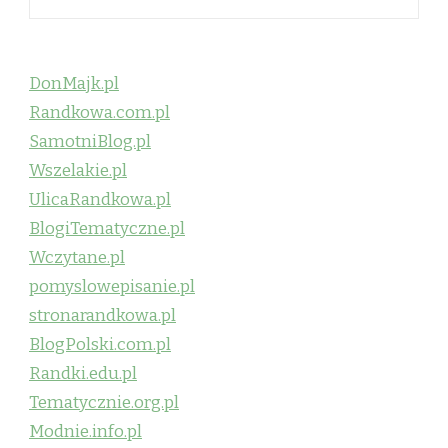
DonMajk.pl
Randkowa.com.pl
SamotniBlog.pl
Wszelakie.pl
UlicaRandkowa.pl
BlogiTematyczne.pl
Wczytane.pl
pomyslowepisanie.pl
stronarandkowa.pl
BlogPolski.com.pl
Randki.edu.pl
Tematycznie.org.pl
Modnie.info.pl