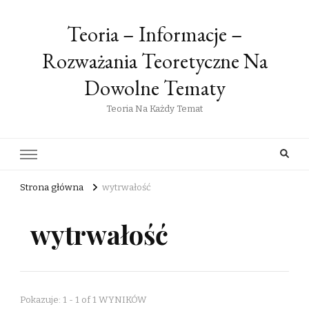
Teoria – Informacje –
Rozważania Teoretyczne Na
Dowolne Tematy
Teoria Na Każdy Temat
Strona główna
wytrwałość
wytrwałość
Pokazuje: 1 - 1 of 1 WYNIKÓW