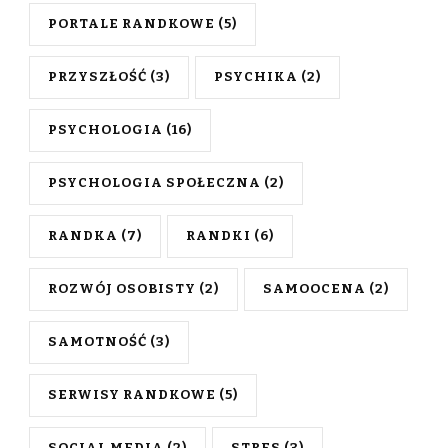
PORTALE RANDKOWE
(5)
PRZYSZŁOŚĆ
(3)
PSYCHIKA
(2)
PSYCHOLOGIA
(16)
PSYCHOLOGIA SPOŁECZNA
(2)
RANDKA
(7)
RANDKI
(6)
ROZWÓJ OSOBISTY
(2)
SAMOOCENA
(2)
SAMOTNOŚĆ
(3)
SERWISY RANDKOWE
(5)
SOCIAL MEDIA
(2)
STRES
(3)