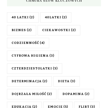
CHMURA SŁÓW KLUCZOWYCH
40 LATKI
(2)
40LATKI
(2)
BIZNES
(2)
CIEKAWOSTKI
(2)
CODZIENNOŚĆ
(4)
CYFROWA HIGIENA
(3)
CZTERDZIESTOLATKI
(3)
DETERMINACJA
(2)
DIETA
(3)
DOJRZAŁA MIŁOŚĆ
(2)
DOPAMINA
(2)
EDUKACJA
(2)
EMOCJE
(5)
FLIRT
(3)