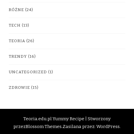
RÓŻNE
(24)
TECH
(13)
TEORIA
(26)
TRENDY
(16)
UNCATEGORIZED
(1)
ZDROWIE
(15)
Teoria.edu.pl
Yummy Recipe | Stworzony
przez
Blossom Themes
.Zasilana przez:
WordPress
.