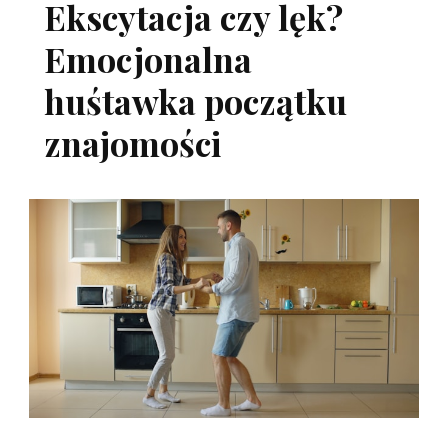
Ekscytacja czy lęk?
Emocjonalna
huśtawka początku
znajomości