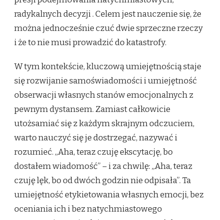
radykalnych decyzji
. Celem jest nauczenie się, że
można jednocześnie czuć dwie sprzeczne rzeczy
i że to nie musi prowadzić do katastrofy.
W tym kontekście, kluczową umiejętnością staje
się rozwijanie samoświadomości i umiejętność
obserwacji własnych stanów emocjonalnych z
pewnym dystansem. Zamiast całkowicie
utożsamiać się z każdym skrajnym odczuciem,
warto nauczyć się je dostrzegać, nazywać i
rozumieć. „Aha, teraz czuję ekscytację, bo
dostałem wiadomość” – i za chwilę: „Aha, teraz
czuję lęk, bo od dwóch godzin nie odpisała”. Ta
umiejętność etykietowania własnych emocji, bez
oceniania ich i bez natychmiastowego