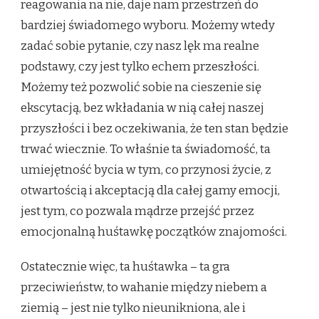
reagowania na nie, daje nam przestrzeń do
bardziej świadomego wyboru. Możemy wtedy
zadać sobie pytanie, czy nasz lęk ma realne
podstawy, czy jest tylko echem przeszłości.
Możemy też pozwolić sobie na cieszenie się
ekscytacją, bez wkładania w nią całej naszej
przyszłości i bez oczekiwania, że ten stan będzie
trwać wiecznie. To właśnie ta świadomość, ta
umiejętność bycia w tym, co przynosi życie, z
otwartością i akceptacją dla całej gamy emocji,
jest tym, co pozwala mądrze przejść przez
emocjonalną huśtawkę początków znajomości.
Ostatecznie więc, ta huśtawka – ta gra
przeciwieństw, to wahanie między niebem a
ziemią – jest nie tylko nieunikniona, ale i