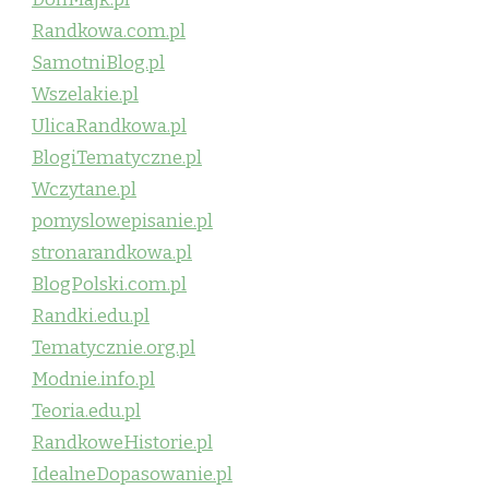
Randkowa.com.pl
SamotniBlog.pl
Wszelakie.pl
UlicaRandkowa.pl
BlogiTematyczne.pl
Wczytane.pl
pomyslowepisanie.pl
stronarandkowa.pl
BlogPolski.com.pl
Randki.edu.pl
Tematycznie.org.pl
Modnie.info.pl
Teoria.edu.pl
RandkoweHistorie.pl
IdealneDopasowanie.pl