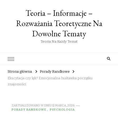
Teoria – Informacje –
Rozważania Teoretyczne Na
Dowolne Tematy
Teoria Na Każdy Temat
Strona główna
Porady Randkowe
Ekscytacja czy lęk? Emocjonalna huśtawka początku
znajomości
ZAKTUALIZOWANO W DNIU
12 MARCA, 2026
PORADY RANDKOWE
PSYCHOLOGIA