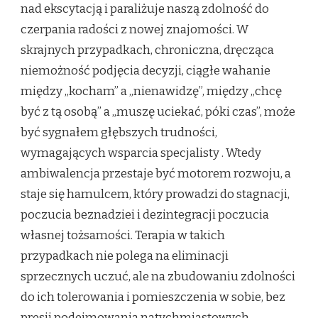
nad ekscytacją i paraliżuje naszą zdolność do
czerpania radości z nowej znajomości. W
skrajnych przypadkach, chroniczna, dręcząca
niemożność podjęcia decyzji, ciągłe wahanie
między „kocham” a „nienawidzę”, między „chcę
być z tą osobą” a „muszę uciekać, póki czas”, może
być sygnałem głębszych trudności,
wymagających wsparcia specjalisty
. Wtedy
ambiwalencja przestaje być motorem rozwoju, a
staje się hamulcem, który prowadzi do stagnacji,
poczucia beznadziei i dezintegracji poczucia
własnej tożsamości. Terapia w takich
przypadkach nie polega na eliminacji
sprzecznych uczuć, ale na zbudowaniu zdolności
do ich tolerowania i pomieszczenia w sobie, bez
presji podejmowania natychmiastowych,