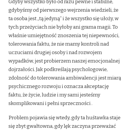
Gdyby wszystko było od razu pewne i stabilne,
gdybyśmy od pierwszego wejrzenia wiedzieli, że
ta osoba jest „tą jedyną” i że wszystko się ułoży, w
tych przeżyciach nie byłoby ani grama magii. To
właśnie umiejętność znoszenia tej niepewności,
tolerowania faktu, że nie mamy kontroli nad
uczuciami drugiej osoby i nad rozwojem
wypadków, jest probierzem naszej emocjonalnej
dojrzałości. Jak podkreślają psychologowie,
zdolność do tolerowania ambiwalencji jest miarą
psychicznego rozwoju i oznacza akceptację
faktu, że życie, ludzie i my sami jesteśmy
skomplikowani i pełni sprzeczności
.
Problem pojawia się wtedy, gdy ta huśtawka staje
się zbyt gwałtowna, gdy lęk zaczyna przeważać