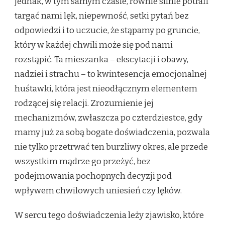
jednak, w tym samym czasie, równie silnie potrafi
targać nami lęk, niepewność, setki pytań bez
odpowiedzi i to uczucie, że stąpamy po gruncie,
który w każdej chwili może się pod nami
rozstąpić. Ta mieszanka – ekscytacji i obawy,
nadziei i strachu – to kwintesencja emocjonalnej
huśtawki, która jest nieodłącznym elementem
rodzącej się relacji. Zrozumienie jej
mechanizmów, zwłaszcza po czterdziestce, gdy
mamy już za sobą bogate doświadczenia, pozwala
nie tylko przetrwać ten burzliwy okres, ale przede
wszystkim mądrze go przeżyć, bez
podejmowania pochopnych decyzji pod
wpływem chwilowych uniesień czy lęków.
W sercu tego doświadczenia leży zjawisko, które