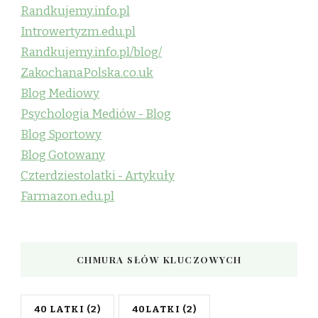
Randkujemy.info.pl
Introwertyzm.edu.pl
Randkujemy.info.pl/blog/
ZakochanaPolska.co.uk
Blog Mediowy
Psychologia Mediów - Blog
Blog Sportowy
Blog Gotowany
Czterdziestolatki - Artykuły
Farmazon.edu.pl
CHMURA SŁÓW KLUCZOWYCH
40 LATKI
(2)
40LATKI
(2)