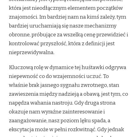
która jest nieodłącznym elementem początków
znajomości. Im bardziej nam na kimś zależy, tym
bardziej uruchamiają się nasze mechanizmy
obronne, próbujące za wszelką cenę przewidzieć i
kontrolować przyszłość, która z definicji jest
nieprzewidywalna.
Kluczową rolę w dynamice tej huśtawki odgrywa
niepewność co do wzajemności uczuć. To
właśnie brak jasnego sygnału zwrotnego, stan
zawieszenia między nadzieją a obawą, jest tym, co
napędza wahania nastroju. Gdy druga strona
okazuje nam wyraźne zainteresowanie i
zaangażowanie, nasz poziom lęku spada, a
ekscytacja może w pełni rozkwitnąć. Gdy jednak