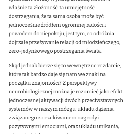
właśnie ta złożoność, ta umiejętność
dostrzegania, że ta sama osoba może być
jednocześnie źródłem ogromnej radości i
powodem do niepokoju, jest tym, co odróżnia
dojrzałe przeżywanie relacji od młodzieńczego,
zero-jedynkowego postrzegania świata.
Skąd jednak bierze się to wewnętrzne rozdarcie,
które tak bardzo daje się nam we znaki na
początku znajomości? Z perspektywy
neurobiologicznej można je rozumieć jako efekt
jednoczesnej aktywacji dwóch przeciwstawnych
systemów w naszym mózgu: układu dążenia,
związanego z oczekiwaniem nagrody i
pozytywnymi emocjami, oraz układu unikania,