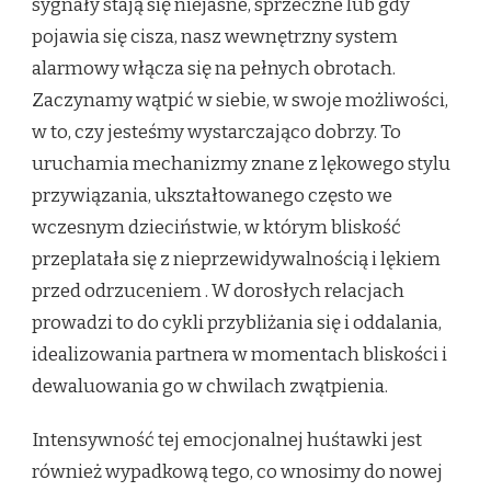
sygnały stają się niejasne, sprzeczne lub gdy
pojawia się cisza, nasz wewnętrzny system
alarmowy włącza się na pełnych obrotach.
Zaczynamy wątpić w siebie, w swoje możliwości,
w to, czy jesteśmy wystarczająco dobrzy. To
uruchamia mechanizmy znane z lękowego stylu
przywiązania, ukształtowanego często we
wczesnym dzieciństwie, w którym bliskość
przeplatała się z nieprzewidywalnością i lękiem
przed odrzuceniem
. W dorosłych relacjach
prowadzi to do cykli przybliżania się i oddalania,
idealizowania partnera w momentach bliskości i
dewaluowania go w chwilach zwątpienia.
Intensywność tej emocjonalnej huśtawki jest
również wypadkową tego, co wnosimy do nowej