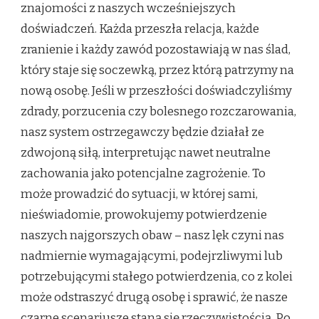
znajomości z naszych wcześniejszych
doświadczeń. Każda przeszła relacja, każde
zranienie i każdy zawód pozostawiają w nas ślad,
który staje się soczewką, przez którą patrzymy na
nową osobę. Jeśli w przeszłości doświadczyliśmy
zdrady, porzucenia czy bolesnego rozczarowania,
nasz system ostrzegawczy będzie działał ze
zdwojoną siłą, interpretując nawet neutralne
zachowania jako potencjalne zagrożenie. To
może prowadzić do sytuacji, w której sami,
nieświadomie, prowokujemy potwierdzenie
naszych najgorszych obaw – nasz lęk czyni nas
nadmiernie wymagającymi, podejrzliwymi lub
potrzebującymi stałego potwierdzenia, co z kolei
może odstraszyć drugą osobę i sprawić, że nasze
czarne scenariusze staną się rzeczywistością. Po