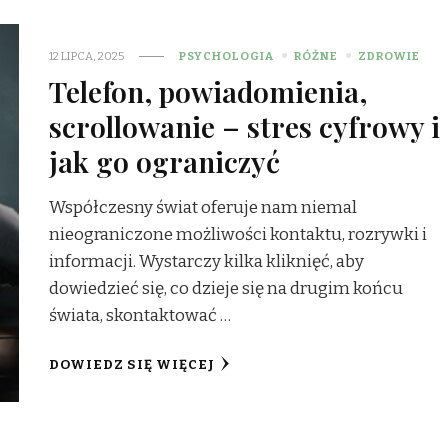
12 LIPCA, 2025
PSYCHOLOGIA
RÓŻNE
ZDROWIE
Telefon, powiadomienia,
scrollowanie – stres cyfrowy i
jak go ograniczyć
Współczesny świat oferuje nam niemal
nieograniczone możliwości kontaktu, rozrywki i
informacji. Wystarczy kilka kliknięć, aby
dowiedzieć się, co dzieje się na drugim końcu
świata, skontaktować …
DOWIEDZ SIĘ WIĘCEJ