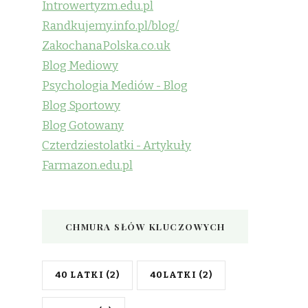
Introwertyzm.edu.pl
Randkujemy.info.pl/blog/
ZakochanaPolska.co.uk
Blog Mediowy
Psychologia Mediów - Blog
Blog Sportowy
Blog Gotowany
Czterdziestolatki - Artykuły
Farmazon.edu.pl
CHMURA SŁÓW KLUCZOWYCH
40 LATKI
(2)
40LATKI
(2)