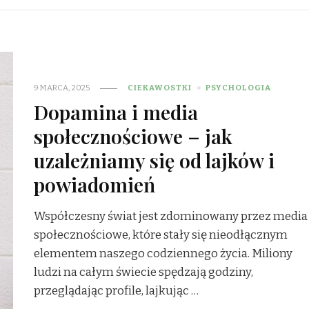
9 MARCA, 2025
CIEKAWOSTKI
PSYCHOLOGIA
Dopamina i media
społecznościowe – jak
uzależniamy się od lajków i
powiadomień
Współczesny świat jest zdominowany przez media
społecznościowe, które stały się nieodłącznym
elementem naszego codziennego życia. Miliony
ludzi na całym świecie spędzają godziny,
przeglądając profile, lajkując …