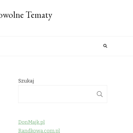
Dowolne Tematy
Szukaj
SZUKAJ
DonMajk.pl
Randkowa.com.pl