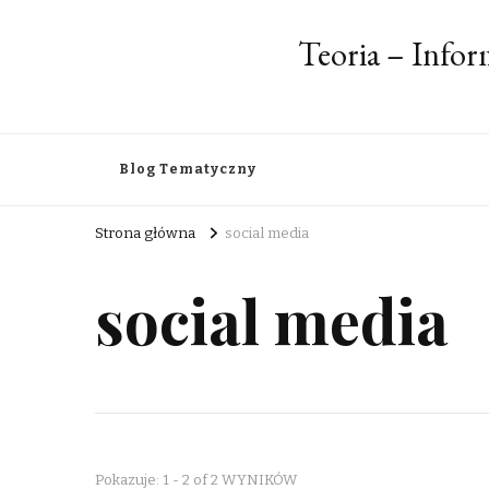
Teoria – Info
Blog Tematyczny
Strona główna
social media
social media
Pokazuje: 1 - 2 of 2 WYNIKÓW