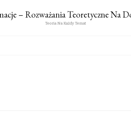
rmacje – Rozważania Teoretyczne Na 
Teoria Na Każdy Temat