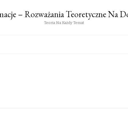
rmacje – Rozważania Teoretyczne Na 
Teoria Na Każdy Temat