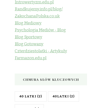
Introwertyzm.edu.pl
Randkujemy.info.pl/blog/
ZakochanaPolska.co.uk
Blog Mediowy
Psychologia Mediów - Blog
Blog Sportowy
Blog Gotowany
Czterdziestolatki - Artykuły
Farmazon.edu.pl
CHMURA SŁÓW KLUCZOWYCH
40 LATKI
(2)
40LATKI
(2)