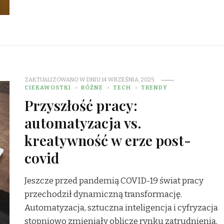
ZAKTUALIZOWANO W DNIU
14 WRZEŚNIA, 2025
CIEKAWOSTKI
RÓŻNE
TECH
TRENDY
Przyszłość pracy:
automatyzacja vs.
kreatywność w erze post-
covid
Jeszcze przed pandemią COVID-19 świat pracy
przechodził dynamiczną transformację.
Automatyzacja, sztuczna inteligencja i cyfryzacja
stopniowo zmieniały oblicze rynku zatrudnienia,