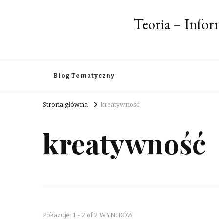
Teoria – Info
Blog Tematyczny
Strona główna
kreatywność
kreatywność
Pokazuje: 1 - 2 of 2 WYNIKÓW