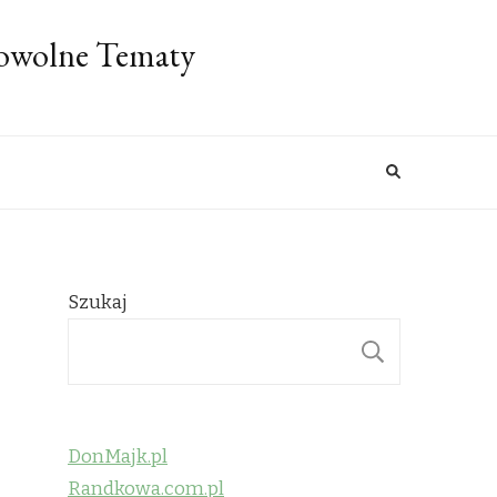
Dowolne Tematy
Szukaj
SZUKAJ
DonMajk.pl
Randkowa.com.pl