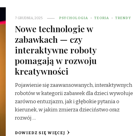
7 GRUDNIA, 2025
PSYCHOLOGIA
TEORIA
TRENDY
Nowe technologie w
zabawkach — czy
interaktywne roboty
pomagają w rozwoju
kreatywności
Pojawienie się zaawansowanych, interaktywnych
robotów w kategorii zabawek dla dzieci wywołuje
zarówno entuzjazm, jak i głębokie pytania o
kierunek, w jakim zmierza dzieciństwo oraz
rozwój …
DOWIEDZ SIĘ WIĘCEJ