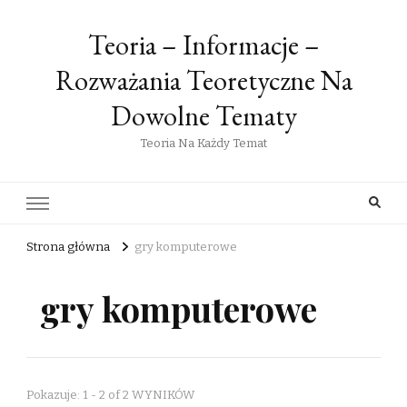
Teoria – Informacje –
Rozważania Teoretyczne Na
Dowolne Tematy
Teoria Na Każdy Temat
Strona główna
gry komputerowe
gry komputerowe
Pokazuje: 1 - 2 of 2 WYNIKÓW