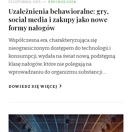
23 LISTOPADA, 2025
PSYCHOLOGIA
Uzależnienia behawioralne: gry,
social media i zakupy jako nowe
formy nałogów
Współczesna era, charakteryzująca się
nieograniczonym dostępem do technologii i
konsumpcji, wydała na świat nową, podstępną
klasę nałogów, które nie polegają na
wprowadzaniu do organizmu substancji …
DOWIEDZ SIĘ WIĘCEJ