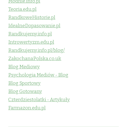
Modnie.info.pl
Teoria.edu.pl
RandkoweHistorie.pl
IdealneDopasowanie.pl
Randkujemy.info.pl
Introwertyzm.edu.pl
Randkujemy.info.pl/blog/
ZakochanaPolska.co.uk
Blog Mediowy
Psychologia Mediów - Blog
Blog Sportowy
Blog Gotowany
Czterdziestolatki - Artykuły
Farmazon.edu.pl