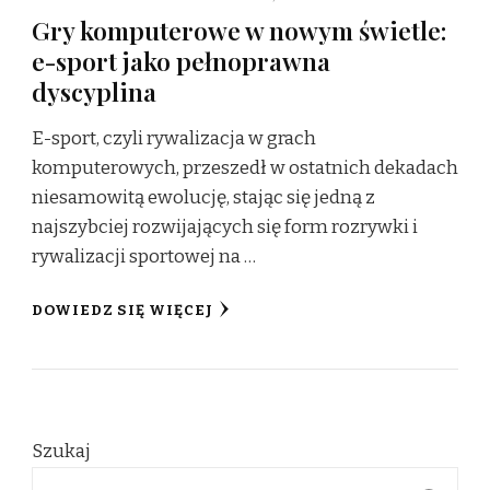
Gry komputerowe w nowym świetle:
e-sport jako pełnoprawna
dyscyplina
E-sport, czyli rywalizacja w grach
komputerowych, przeszedł w ostatnich dekadach
niesamowitą ewolucję, stając się jedną z
najszybciej rozwijających się form rozrywki i
rywalizacji sportowej na …
DOWIEDZ SIĘ WIĘCEJ
Szukaj