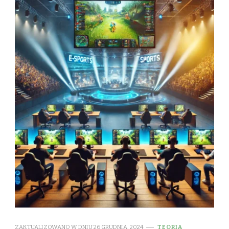
ZAKTUALIZOWANO W DNIU
26 GRUDNIA, 2024
TEORIA