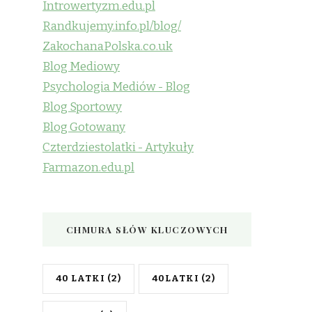
Introwertyzm.edu.pl
Randkujemy.info.pl/blog/
ZakochanaPolska.co.uk
Blog Mediowy
Psychologia Mediów - Blog
Blog Sportowy
Blog Gotowany
Czterdziestolatki - Artykuły
Farmazon.edu.pl
CHMURA SŁÓW KLUCZOWYCH
40 LATKI
(2)
40LATKI
(2)