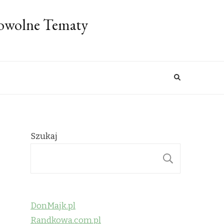
Dowolne Tematy
Szukaj
SZUKAJ
DonMajk.pl
Randkowa.com.pl