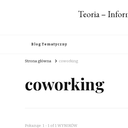
Teoria – Info
Blog Tematyczny
Strona główna
coworking
coworking
Pokazuje: 1 - 1 of 1 WYNIKÓW