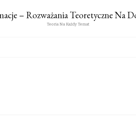
rmacje – Rozważania Teoretyczne Na 
Teoria Na Każdy Temat