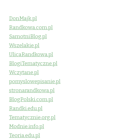
DonMajk.pl
Randkowa.com.pl
SamotniBlog.pl
Wszelakie.pl
UlicaRandkowa.pl
BlogiTematyczne.pl
Wczytane.pl
pomyslowepisanie.pl
stronarandkowa.pl
BlogPolski.com.pl
Randki.edu.pl
Tematycznie.org.pl
Modnie.info.pl
Teoria.edu.pl