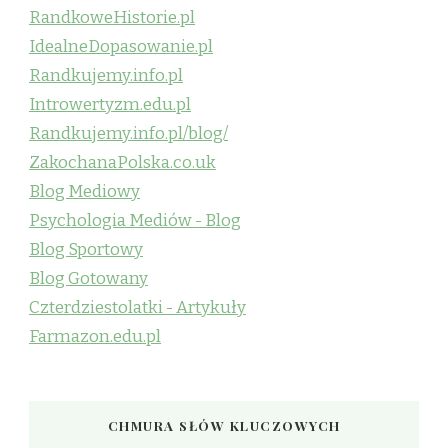
RandkoweHistorie.pl
IdealneDopasowanie.pl
Randkujemy.info.pl
Introwertyzm.edu.pl
Randkujemy.info.pl/blog/
ZakochanaPolska.co.uk
Blog Mediowy
Psychologia Mediów - Blog
Blog Sportowy
Blog Gotowany
Czterdziestolatki - Artykuły
Farmazon.edu.pl
CHMURA SŁÓW KLUCZOWYCH