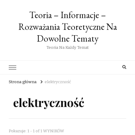
Teoria – Informacje –
Rozważania Teoretyczne Na
Dowolne Tematy
Teoria Na Każdy Temat
Strona główna
elektryczność
elektryczność
Pokazuje: 1 - 1 of 1 WYNIKÓW