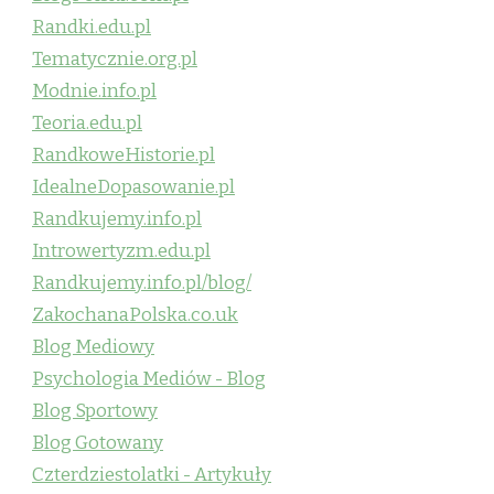
Randki.edu.pl
Tematycznie.org.pl
Modnie.info.pl
Teoria.edu.pl
RandkoweHistorie.pl
IdealneDopasowanie.pl
Randkujemy.info.pl
Introwertyzm.edu.pl
Randkujemy.info.pl/blog/
ZakochanaPolska.co.uk
Blog Mediowy
Psychologia Mediów - Blog
Blog Sportowy
Blog Gotowany
Czterdziestolatki - Artykuły