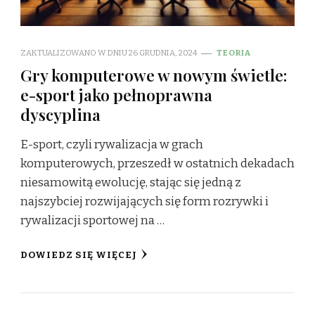
ZAKTUALIZOWANO W DNIU
26 GRUDNIA, 2024
TEORIA
Gry komputerowe w nowym świetle:
e-sport jako pełnoprawna
dyscyplina
E-sport, czyli rywalizacja w grach
komputerowych, przeszedł w ostatnich dekadach
niesamowitą ewolucję, stając się jedną z
najszybciej rozwijających się form rozrywki i
rywalizacji sportowej na …
DOWIEDZ SIĘ WIĘCEJ