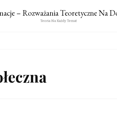
rmacje – Rozważania Teoretyczne Na 
Teoria Na Każdy Temat
ołeczna