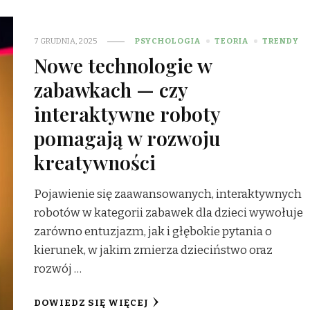
7 GRUDNIA, 2025
PSYCHOLOGIA
TEORIA
TRENDY
Nowe technologie w
zabawkach — czy
interaktywne roboty
pomagają w rozwoju
kreatywności
Pojawienie się zaawansowanych, interaktywnych
robotów w kategorii zabawek dla dzieci wywołuje
zarówno entuzjazm, jak i głębokie pytania o
kierunek, w jakim zmierza dzieciństwo oraz
rozwój …
DOWIEDZ SIĘ WIĘCEJ