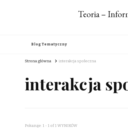
Teoria – Info
Blog Tematyczny
Strona główna
interakcja społeczna
interakcja sp
Pokazuje: 1 - 1 of 1 WYNIKÓW