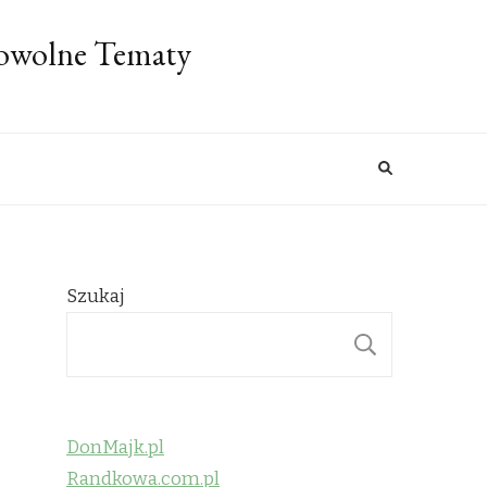
Dowolne Tematy
Szukaj
SZUKAJ
DonMajk.pl
Randkowa.com.pl