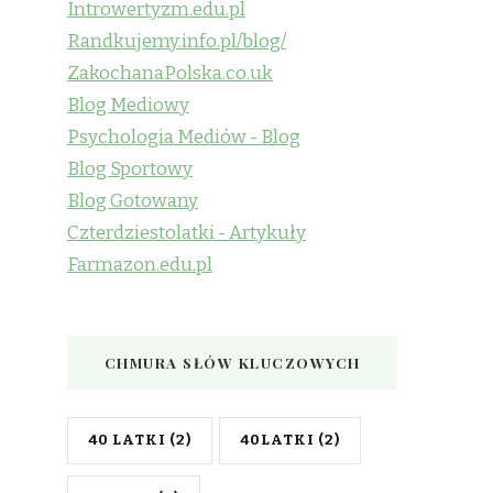
Introwertyzm.edu.pl
Randkujemy.info.pl/blog/
ZakochanaPolska.co.uk
Blog Mediowy
Psychologia Mediów - Blog
Blog Sportowy
Blog Gotowany
Czterdziestolatki - Artykuły
Farmazon.edu.pl
CHMURA SŁÓW KLUCZOWYCH
40 LATKI
(2)
40LATKI
(2)