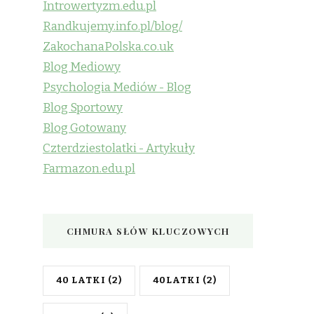
Introwertyzm.edu.pl
Randkujemy.info.pl/blog/
ZakochanaPolska.co.uk
Blog Mediowy
Psychologia Mediów - Blog
Blog Sportowy
Blog Gotowany
Czterdziestolatki - Artykuły
Farmazon.edu.pl
CHMURA SŁÓW KLUCZOWYCH
40 LATKI
(2)
40LATKI
(2)