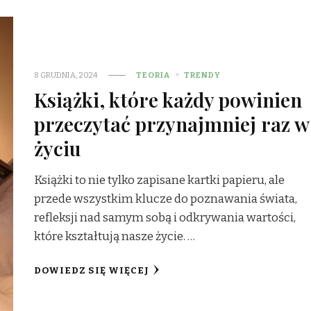
8 GRUDNIA, 2024
TEORIA
TRENDY
Książki, które każdy powinien
przeczytać przynajmniej raz w
życiu
Książki to nie tylko zapisane kartki papieru, ale
przede wszystkim klucze do poznawania świata,
refleksji nad samym sobą i odkrywania wartości,
które kształtują nasze życie. …
DOWIEDZ SIĘ WIĘCEJ