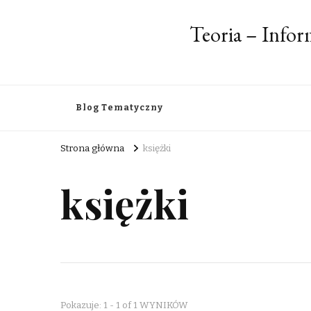
Teoria – Info
Blog Tematyczny
Strona główna
księżki
księżki
Pokazuje: 1 - 1 of 1 WYNIKÓW