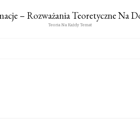
rmacje – Rozważania Teoretyczne Na 
Teoria Na Każdy Temat