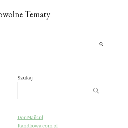
Dowolne Tematy
Szukaj
SZUKAJ
DonMajk.pl
Randkowa.com.pl