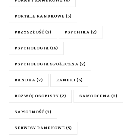
PORADY RANDKOWE
(6)
PORTALE RANDKOWE
(5)
PRZYSZŁOŚĆ
(3)
PSYCHIKA
(2)
PSYCHOLOGIA
(16)
PSYCHOLOGIA SPOŁECZNA
(2)
RANDKA
(7)
RANDKI
(6)
ROZWÓJ OSOBISTY
(2)
SAMOOCENA
(2)
SAMOTNOŚĆ
(3)
SERWISY RANDKOWE
(5)