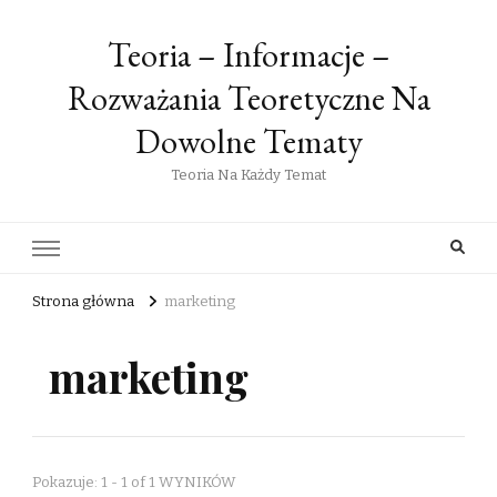
Teoria – Informacje –
Rozważania Teoretyczne Na
Dowolne Tematy
Teoria Na Każdy Temat
Strona główna
marketing
marketing
Pokazuje: 1 - 1 of 1 WYNIKÓW