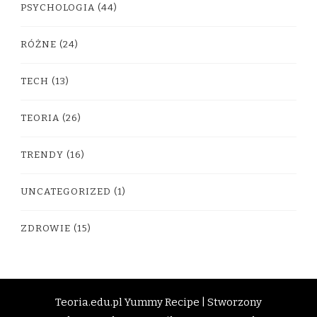
PSYCHOLOGIA
(44)
RÓŻNE
(24)
TECH
(13)
TEORIA
(26)
TRENDY
(16)
UNCATEGORIZED
(1)
ZDROWIE
(15)
Teoria.edu.pl
Yummy Recipe | Stworzony