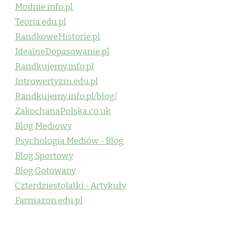
Modnie.info.pl
Teoria.edu.pl
RandkoweHistorie.pl
IdealneDopasowanie.pl
Randkujemy.info.pl
Introwertyzm.edu.pl
Randkujemy.info.pl/blog/
ZakochanaPolska.co.uk
Blog Mediowy
Psychologia Mediów - Blog
Blog Sportowy
Blog Gotowany
Czterdziestolatki - Artykuły
Farmazon.edu.pl