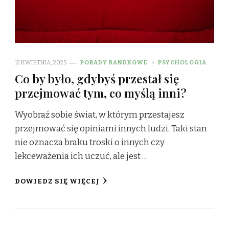
12 KWIETNIA, 2025
PORADY RANDKOWE
PSYCHOLOGIA
Co by było, gdybyś przestał się
przejmować tym, co myślą inni?
Wyobraź sobie świat, w którym przestajesz
przejmować się opiniami innych ludzi. Taki stan
nie oznacza braku troski o innych czy
lekceważenia ich uczuć, ale jest …
DOWIEDZ SIĘ WIĘCEJ