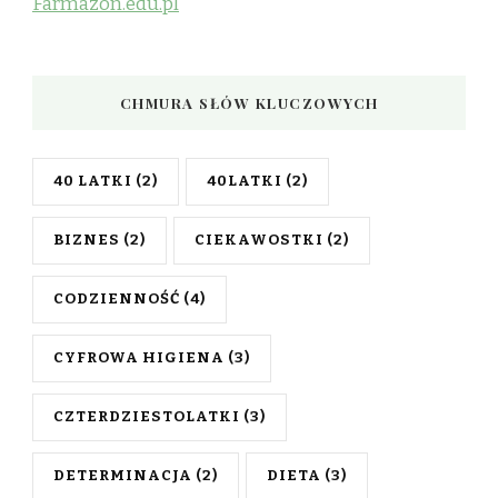
Farmazon.edu.pl
CHMURA SŁÓW KLUCZOWYCH
40 LATKI
(2)
40LATKI
(2)
BIZNES
(2)
CIEKAWOSTKI
(2)
CODZIENNOŚĆ
(4)
CYFROWA HIGIENA
(3)
CZTERDZIESTOLATKI
(3)
DETERMINACJA
(2)
DIETA
(3)