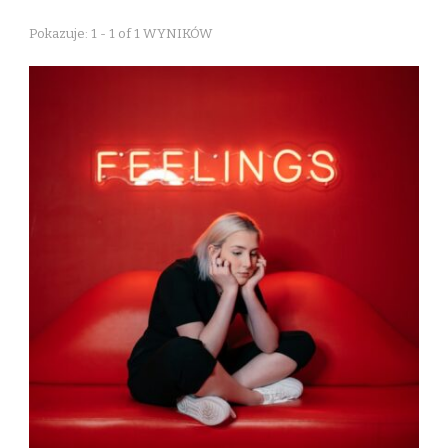
Pokazuje: 1 - 1 of 1 WYNIKÓW