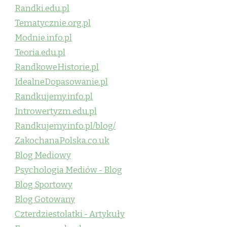
Randki.edu.pl
Tematycznie.org.pl
Modnie.info.pl
Teoria.edu.pl
RandkoweHistorie.pl
IdealneDopasowanie.pl
Randkujemy.info.pl
Introwertyzm.edu.pl
Randkujemy.info.pl/blog/
ZakochanaPolska.co.uk
Blog Mediowy
Psychologia Mediów - Blog
Blog Sportowy
Blog Gotowany
Czterdziestolatki - Artykuły