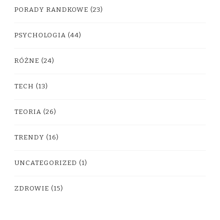
PORADY RANDKOWE
(23)
PSYCHOLOGIA
(44)
RÓŻNE
(24)
TECH
(13)
TEORIA
(26)
TRENDY
(16)
UNCATEGORIZED
(1)
ZDROWIE
(15)