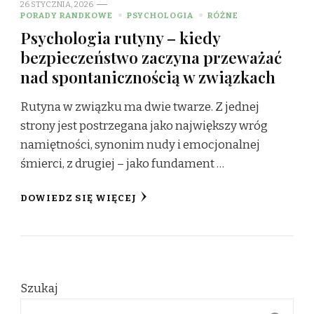
26 STYCZNIA, 2026
PORADY RANDKOWE
PSYCHOLOGIA
RÓŻNE
Psychologia rutyny – kiedy
bezpieczeństwo zaczyna przeważać
nad spontanicznością w związkach
Rutyna w związku ma dwie twarze. Z jednej
strony jest postrzegana jako największy wróg
namiętności, synonim nudy i emocjonalnej
śmierci, z drugiej – jako fundament …
DOWIEDZ SIĘ WIĘCEJ
Szukaj