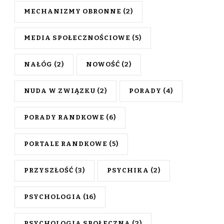
MECHANIZMY OBRONNE
(2)
MEDIA SPOŁECZNOŚCIOWE
(5)
NAŁÓG
(2)
NOWOŚĆ
(2)
NUDA W ZWIĄZKU
(2)
PORADY
(4)
PORADY RANDKOWE
(6)
PORTALE RANDKOWE
(5)
PRZYSZŁOŚĆ
(3)
PSYCHIKA
(2)
PSYCHOLOGIA
(16)
PSYCHOLOGIA SPOŁECZNA
(2)