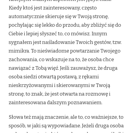
Kiedy ktoś jest zainteresowany, często
automatycznie skieruje się w Twoją stronę,
pochylając się lekko do przodu, aby zbliżyć się do
Ciebie i lepiej słyszeć to, co mówisz. Innym
sygnałem jest naśladowanie Twoich gestów, tzw.
mimikra. To nieświadome powtarzanie Twojego
zachowania, co wskazuje na to, że osoba chce
nawiązać z Tobą więź. Jeśli zauważysz, że druga
osoba siedzi otwartą postawą, z rękami
nieskrzyżowanymi i skierowanymi w Twoją
stronę, to znak, że jest otwarta na rozmowę i
zainteresowana dalszym poznawaniem.
Słowa też mają znaczenie, ale to, co ważniejsze, to
sposób, w jaki są wypowiadane. Jeżeli druga osoba