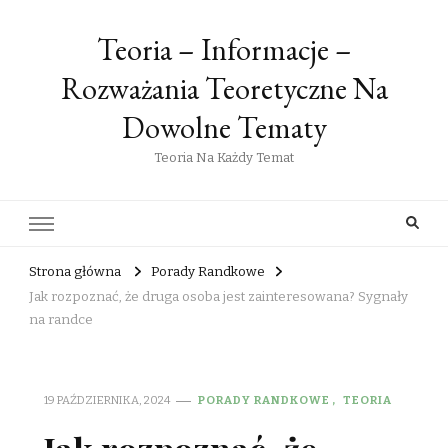
Teoria – Informacje –
Rozważania Teoretyczne Na
Dowolne Tematy
Teoria Na Każdy Temat
Strona główna
Porady Randkowe
Jak rozpoznać, że druga osoba jest zainteresowana? Sygnały
na randce
19 PAŹDZIERNIKA, 2024
PORADY RANDKOWE
TEORIA