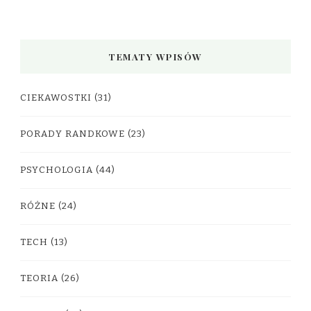
TEMATY WPISÓW
CIEKAWOSTKI
(31)
PORADY RANDKOWE
(23)
PSYCHOLOGIA
(44)
RÓŻNE
(24)
TECH
(13)
TEORIA
(26)