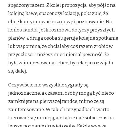
spędzony razem. Z kolei propozycja, aby pójść na
kolejną kawę, spacer czy kolację, pokazuje, że
chce kontynuować rozmowę i poznawanie. Na
końcu randki, jeśli rozmowa dotyczy przyszłych
planów, a druga osoba sugeruje kolejne spotkanie
lub wspomina, że chciałaby coś razem zrobić w
przyszłości, możesz mieć niemal pewność, że
była zainteresowana i chce, by relacja rozwijała
się dalej.
Oczywiście nie wszystkie sygnały są
jednoznaczne, a czasami osoby mogą być nieco
zamknięte na pierwszej randce, mimo że są
zainteresowane. W takich przypadkach warto
kierować się intuicją, ale także dać sobie czas na
lepsze poznanie drugiej osoby. Każdy wyraża