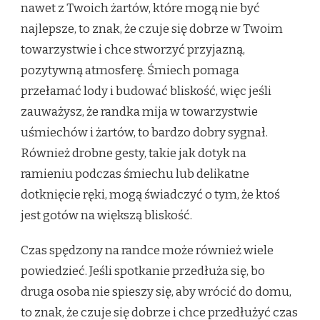
nawet z Twoich żartów, które mogą nie być
najlepsze, to znak, że czuje się dobrze w Twoim
towarzystwie i chce stworzyć przyjazną,
pozytywną atmosferę. Śmiech pomaga
przełamać lody i budować bliskość, więc jeśli
zauważysz, że randka mija w towarzystwie
uśmiechów i żartów, to bardzo dobry sygnał.
Również drobne gesty, takie jak dotyk na
ramieniu podczas śmiechu lub delikatne
dotknięcie ręki, mogą świadczyć o tym, że ktoś
jest gotów na większą bliskość.
Czas spędzony na randce może również wiele
powiedzieć. Jeśli spotkanie przedłuża się, bo
druga osoba nie spieszy się, aby wrócić do domu,
to znak, że czuje się dobrze i chce przedłużyć czas