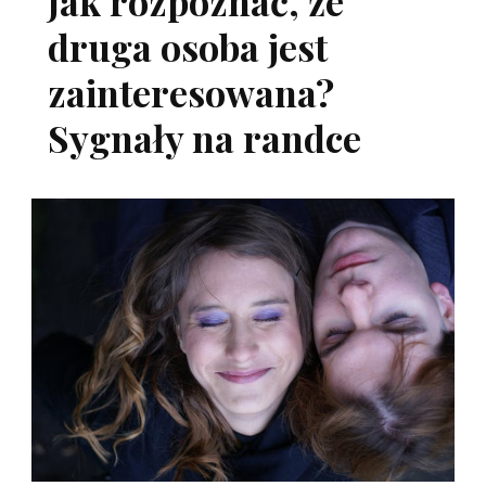
Jak rozpoznać, że
druga osoba jest
zainteresowana?
Sygnały na randce