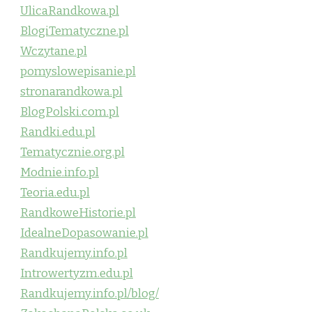
UlicaRandkowa.pl
BlogiTematyczne.pl
Wczytane.pl
pomyslowepisanie.pl
stronarandkowa.pl
BlogPolski.com.pl
Randki.edu.pl
Tematycznie.org.pl
Modnie.info.pl
Teoria.edu.pl
RandkoweHistorie.pl
IdealneDopasowanie.pl
Randkujemy.info.pl
Introwertyzm.edu.pl
Randkujemy.info.pl/blog/