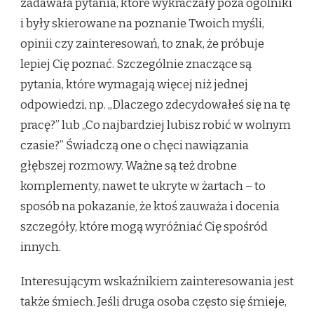
zadawała pytania, które wykraczały poza ogólniki
i były skierowane na poznanie Twoich myśli,
opinii czy zainteresowań, to znak, że próbuje
lepiej Cię poznać. Szczególnie znaczące są
pytania, które wymagają więcej niż jednej
odpowiedzi, np. „Dlaczego zdecydowałeś się na tę
pracę?” lub „Co najbardziej lubisz robić w wolnym
czasie?” Świadczą one o chęci nawiązania
głębszej rozmowy. Ważne są też drobne
komplementy, nawet te ukryte w żartach – to
sposób na pokazanie, że ktoś zauważa i docenia
szczegóły, które mogą wyróżniać Cię spośród
innych.
Interesującym wskaźnikiem zainteresowania jest
także śmiech. Jeśli druga osoba często się śmieje,