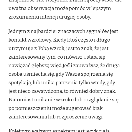
uważna obserwacja może pomóc w lepszym
zrozumieniu intencji drugiej osoby.
Jednym z najbardziej znaczących sygnałów jest
kontakt wzrokowy. Kiedy ktoś często i długo
utrzymuje z Tobą wzrok, jest to znak, że jest
zainteresowany tym, co mówisz, i stara się
nawiązać głębszą więź. Jeśli zauważysz, że druga
osoba uśmiecha się, gdy Wasze spojrzenia się
spotykają, lub unika patrzenia tylko wtedy, gdy
jest nieco zawstydzona, to również dobry znak.
Natomiast unikanie wzroku lub rozglądanie się
po pomieszczeniu może sugerować brak
zainteresowania lub rozproszenie uwagi.
Kolejnym ważnym aspektem jest język ciała.