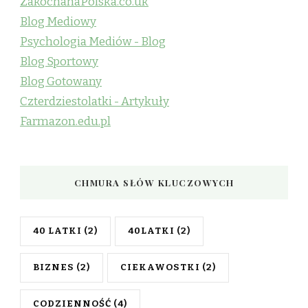
ZakochanaPolska.co.uk
Blog Mediowy
Psychologia Mediów - Blog
Blog Sportowy
Blog Gotowany
Czterdziestolatki - Artykuły
Farmazon.edu.pl
CHMURA SŁÓW KLUCZOWYCH
40 LATKI
(2)
40LATKI
(2)
BIZNES
(2)
CIEKAWOSTKI
(2)
CODZIENNOŚĆ
(4)