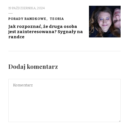
19 PAŹDZIERNIKA, 2024
PORADY RANDKOWE
TEORIA
Jak rozpoznać, że druga osoba
jest zainteresowana? Sygnały na
randce
Dodaj komentarz