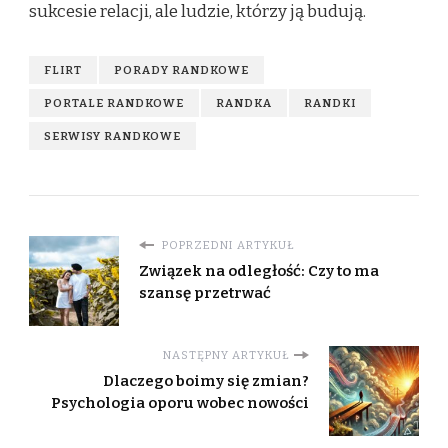
sukcesie relacji, ale ludzie, którzy ją budują.
FLIRT
PORADY RANDKOWE
PORTALE RANDKOWE
RANDKA
RANDKI
SERWISY RANDKOWE
POPRZEDNI ARTYKUŁ
Związek na odległość: Czy to ma
szansę przetrwać
NASTĘPNY ARTYKUŁ
Dlaczego boimy się zmian?
Psychologia oporu wobec nowości