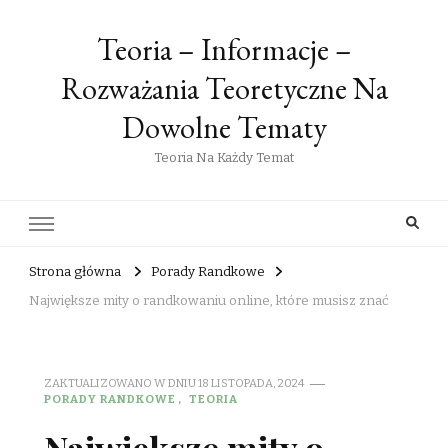
Teoria – Informacje –
Rozważania Teoretyczne Na
Dowolne Tematy
Teoria Na Każdy Temat
Strona główna
Porady Randkowe
Największe mity o randkowaniu online, które musisz znać
ZAKTUALIZOWANO W DNIU
18 LISTOPADA, 2024
PORADY RANDKOWE
TEORIA