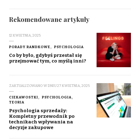
Rekomendowane artykuły
12 KWIETNIA, 2025
PORADY RANDKOWE
PSYCHOLOGIA
Co by było, gdybyś przestał się
przejmować tym, co myślą inni?
ZAKTUALIZOWANO W DNIU
27 KWIETNIA, 2025
CIEKAWOSTKI
PSYCHOLOGIA
TEORIA
Psychologia sprzedaży:
Kompletny przewodnik po
technikach wpływania na
decyzje zakupowe