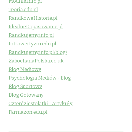
Modnie.info.pl
Teoria.edu.pl
RandkoweHistorie.pl
IdealneDopasowanie.pl
Randkujemy.info.pl
Introwertyzm.edu.pl
Randkujemy.info.pl/blog/
ZakochanaPolska.co.uk
Blog Mediowy
Psychologia Mediów - Blog
Blog Sportowy
Blog Gotowany
Czterdziestolatki - Artykuły
Farmazon.edu.pl