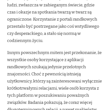
ludzi, zwłaszcza w zabieganym świecie, gdzie
czas i okazje na spotkania twarzą w twarz są
ograniczone. Korzystanie z portali randkowych
przestało być postrzegane jako coś wstydliwego
czy desperackiego, a stało się normą w
codziennym życiu.
Innym powszechnym mitem jest przekonanie, że
wszystkie osoby korzystające z aplikacji
randkowych szukają jedynie przelotnych
znajomości. Choć z pewnością istnieją
użytkownicy, którzy są zainteresowani wyłącznie
krótkotrwałymi relacjami, wiele osób korzysta z
tych platform w poszukiwaniu poważnych
związków. Badania pokazują, że coraz więcej
długoterminowych relacji, a nawet małżeństw,