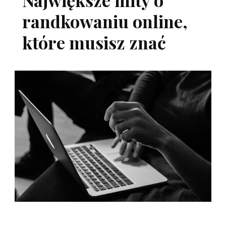
Największe mity o
randkowaniu online,
które musisz znać