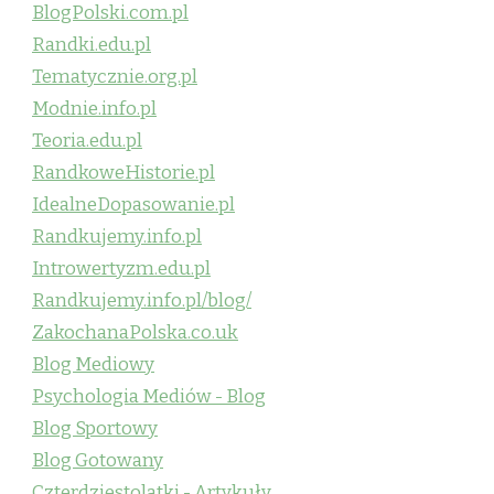
BlogPolski.com.pl
Randki.edu.pl
Tematycznie.org.pl
Modnie.info.pl
Teoria.edu.pl
RandkoweHistorie.pl
IdealneDopasowanie.pl
Randkujemy.info.pl
Introwertyzm.edu.pl
Randkujemy.info.pl/blog/
ZakochanaPolska.co.uk
Blog Mediowy
Psychologia Mediów - Blog
Blog Sportowy
Blog Gotowany
Czterdziestolatki - Artykuły