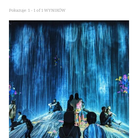
Pokazuje: 1 - 1 of 1 WYNIKÓW