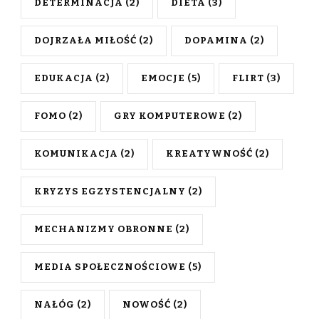
DETERMINACJA
(2)
DIETA
(3)
DOJRZAŁA MIŁOŚĆ
(2)
DOPAMINA
(2)
EDUKACJA
(2)
EMOCJE
(5)
FLIRT
(3)
FOMO
(2)
GRY KOMPUTEROWE
(2)
KOMUNIKACJA
(2)
KREATYWNOŚĆ
(2)
KRYZYS EGZYSTENCJALNY
(2)
MECHANIZMY OBRONNE
(2)
MEDIA SPOŁECZNOŚCIOWE
(5)
NAŁÓG
(2)
NOWOŚĆ
(2)