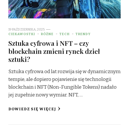
19 PAŹDZIERNIKA, 2025
CIEKAWOSTKI
RÓŻNE
TECH
TRENDY
Sztuka cyfrowa i NFT – czy
blockchain zmieni rynek dzieł
sztuki?
Sztuka cyfrowa od lat rozwija się w dynamicznym
tempie, ale dopiero pojawienie się technologii
blockchain i NFT (Non-Fungible Tokens) nadało
jej zupełnie nowy wymiar. NFT, …
DOWIEDZ SIĘ WIĘCEJ