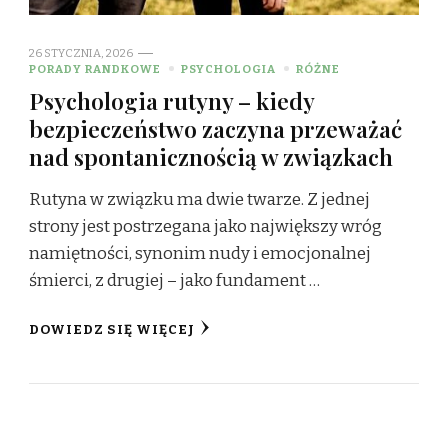
26 STYCZNIA, 2026
PORADY RANDKOWE
PSYCHOLOGIA
RÓŻNE
Psychologia rutyny – kiedy
bezpieczeństwo zaczyna przeważać
nad spontanicznością w związkach
Rutyna w związku ma dwie twarze. Z jednej
strony jest postrzegana jako największy wróg
namiętności, synonim nudy i emocjonalnej
śmierci, z drugiej – jako fundament …
DOWIEDZ SIĘ WIĘCEJ