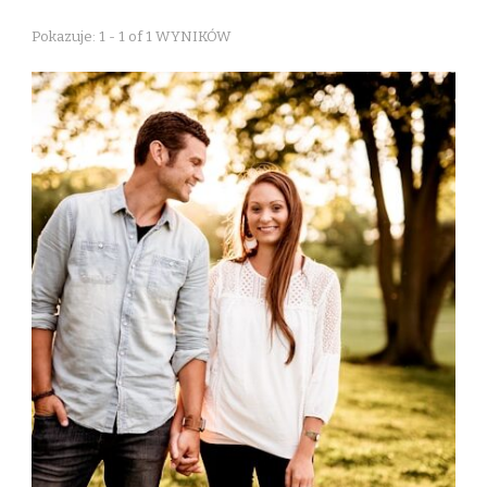
Pokazuje: 1 - 1 of 1 WYNIKÓW