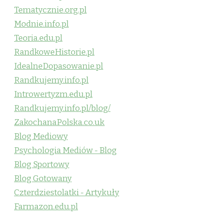
Tematycznie.org.pl
Modnie.info.pl
Teoria.edu.pl
RandkoweHistorie.pl
IdealneDopasowanie.pl
Randkujemy.info.pl
Introwertyzm.edu.pl
Randkujemy.info.pl/blog/
ZakochanaPolska.co.uk
Blog Mediowy
Psychologia Mediów - Blog
Blog Sportowy
Blog Gotowany
Czterdziestolatki - Artykuły
Farmazon.edu.pl