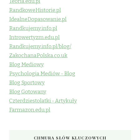
Teoria.edu.pl
RandkoweHistorie.pl
IdealneDopasowanie.pl
Randkujemy.info.pl
Introwertyzm.edu.pl
Randkujemy.info.pl/blog/
ZakochanaPolska.co.uk
Blog Mediowy
Psychologia Mediów - Blog
Blog Sportowy
Blog Gotowany
Czterdziestolatki - Artykuły
Farmazon.edu.pl
CHMURA SŁÓW KLUCZOWYCH