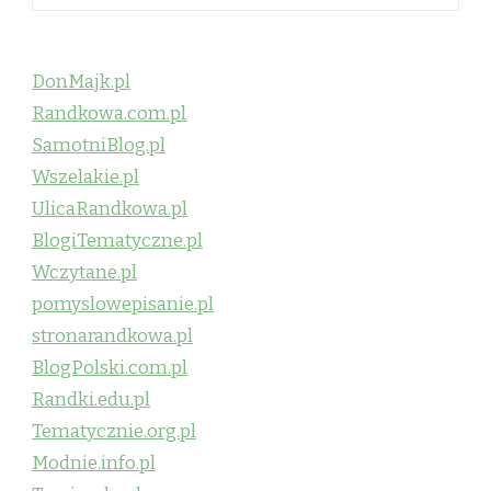
DonMajk.pl
Randkowa.com.pl
SamotniBlog.pl
Wszelakie.pl
UlicaRandkowa.pl
BlogiTematyczne.pl
Wczytane.pl
pomyslowepisanie.pl
stronarandkowa.pl
BlogPolski.com.pl
Randki.edu.pl
Tematycznie.org.pl
Modnie.info.pl