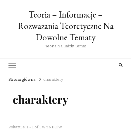
Teoria – Informacje –
Rozważania Teoretyczne Na
Dowolne Tematy
Teoria Na Każdy Temat
Strona główna
charaktery
charaktery
Pokazuje: 1 - 1 of 1 WYNIKÓW