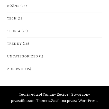
RÓŻNE
(24)
TECH
(13)
TEORIA
(26)
TRENDY
(16)
UNCATEGORIZED
(1)
ZDROWIE
(15)
Teoria.edu.pl
Yummy Recipe | Stworzony
przez
Blossom Themes
.Zasilana przez:
WordPress
.