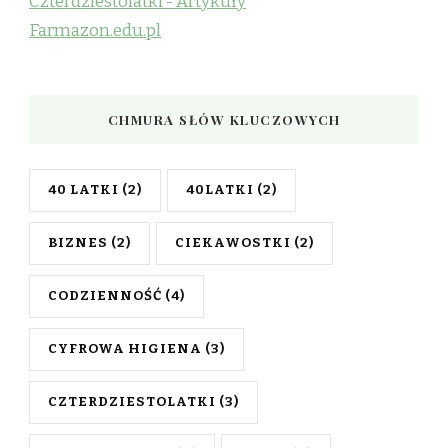
Czterdziestolatki - Artykuły
Farmazon.edu.pl
CHMURA SŁÓW KLUCZOWYCH
40 LATKI
(2)
40LATKI
(2)
BIZNES
(2)
CIEKAWOSTKI
(2)
CODZIENNOŚĆ
(4)
CYFROWA HIGIENA
(3)
CZTERDZIESTOLATKI
(3)