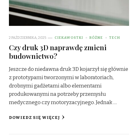
2 PAŹDZIERNIKA, 2025
CIEKAWOSTKI
RÓŻNE
TECH
Czy druk 3D naprawdę zmieni
budownictwo?
Jeszcze do niedawna druk 3D kojarzył się głównie
z prototypami tworzonymi w laboratoriach,
drobnymi gadżetami albo elementami
produkowanymi na potrzeby przemysłu
medycznego czy motoryzacyjnego. Jednak …
DOWIEDZ SIĘ WIĘCEJ