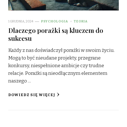
1 GRUDNIA, 2024
PSYCHOLOGIA
TEORIA
Dlaczego porażki są kluczem do
sukcesu
Każdy z nas doświadczył porażki w swoim życiu.
Mogą to być nieudane projekty, przegrane
konkursy, niespełnione ambicje czy trudne
relacje. Porażki są nieodłącznym elementem
naszego …
DOWIEDZ SIĘ WIĘCEJ