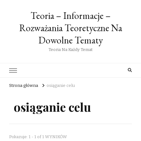
Teoria – Informacje –
Rozważania Teoretyczne Na
Dowolne Tematy
Teoria Na Każdy Temat
Strona główna
osiąganie celu
osiąganie celu
Pokazuje: 1 - 1 of 1 WYNIKÓW