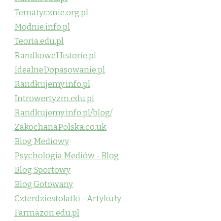
Tematycznie.org.pl
Modnie.info.pl
Teoria.edu.pl
RandkoweHistorie.pl
IdealneDopasowanie.pl
Randkujemy.info.pl
Introwertyzm.edu.pl
Randkujemy.info.pl/blog/
ZakochanaPolska.co.uk
Blog Mediowy
Psychologia Mediów - Blog
Blog Sportowy
Blog Gotowany
Czterdziestolatki - Artykuły
Farmazon.edu.pl