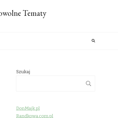
Dowolne Tematy
Szukaj
SZUKAJ
DonMajk.pl
Randkowa.com.pl