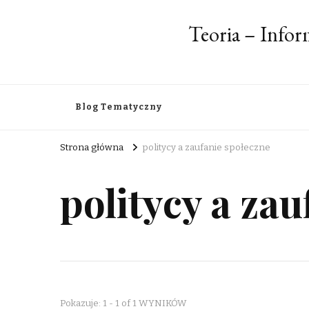
Teoria – Info
Blog Tematyczny
Strona główna
politycy a zaufanie społeczne
politycy a za
Pokazuje: 1 - 1 of 1 WYNIKÓW