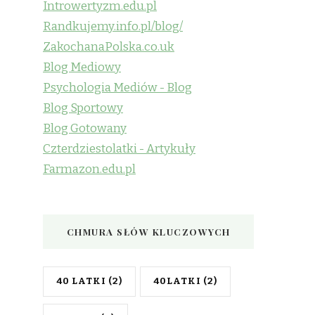
Introwertyzm.edu.pl
Randkujemy.info.pl/blog/
ZakochanaPolska.co.uk
Blog Mediowy
Psychologia Mediów - Blog
Blog Sportowy
Blog Gotowany
Czterdziestolatki - Artykuły
Farmazon.edu.pl
CHMURA SŁÓW KLUCZOWYCH
40 LATKI
(2)
40LATKI
(2)