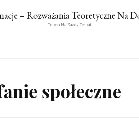
rmacje – Rozważania Teoretyczne Na 
Teoria Na Każdy Temat
ufanie społeczne