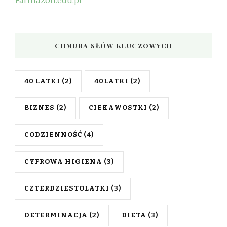
Farmazon.edu.pl
CHMURA SŁÓW KLUCZOWYCH
40 LATKI
(2)
40LATKI
(2)
BIZNES
(2)
CIEKAWOSTKI
(2)
CODZIENNOŚĆ
(4)
CYFROWA HIGIENA
(3)
CZTERDZIESTOLATKI
(3)
DETERMINACJA
(2)
DIETA
(3)