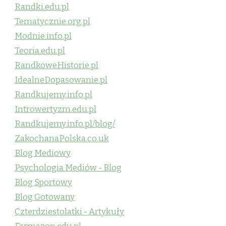
Randki.edu.pl
Tematycznie.org.pl
Modnie.info.pl
Teoria.edu.pl
RandkoweHistorie.pl
IdealneDopasowanie.pl
Randkujemy.info.pl
Introwertyzm.edu.pl
Randkujemy.info.pl/blog/
ZakochanaPolska.co.uk
Blog Mediowy
Psychologia Mediów - Blog
Blog Sportowy
Blog Gotowany
Czterdziestolatki - Artykuły