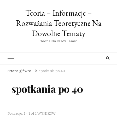
Teoria – Informacje –
Rozważania Teoretyczne Na
Dowolne Tematy
Teoria Na Każdy Temat
Strona główna
spotkania po 40
spotkania po 40
Pokazuje: 1 - 1 of 1 WYNIKÓW