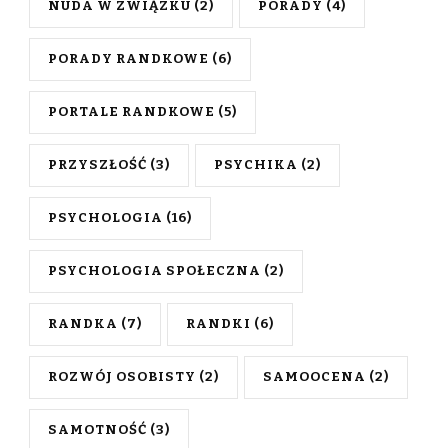
NUDA W ZWIĄZKU
(2)
PORADY
(4)
PORADY RANDKOWE
(6)
PORTALE RANDKOWE
(5)
PRZYSZŁOŚĆ
(3)
PSYCHIKA
(2)
PSYCHOLOGIA
(16)
PSYCHOLOGIA SPOŁECZNA
(2)
RANDKA
(7)
RANDKI
(6)
ROZWÓJ OSOBISTY
(2)
SAMOOCENA
(2)
SAMOTNOŚĆ
(3)