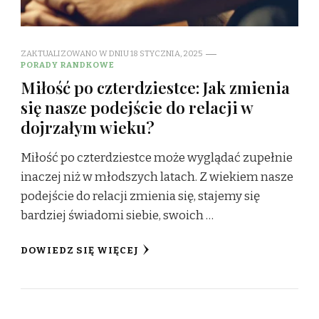
ZAKTUALIZOWANO W DNIU
18 STYCZNIA, 2025
PORADY RANDKOWE
Miłość po czterdziestce: Jak zmienia
się nasze podejście do relacji w
dojrzałym wieku?
Miłość po czterdziestce może wyglądać zupełnie
inaczej niż w młodszych latach. Z wiekiem nasze
podejście do relacji zmienia się, stajemy się
bardziej świadomi siebie, swoich …
DOWIEDZ SIĘ WIĘCEJ