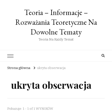
Teoria – Informacje –
Rozważania Teoretyczne Na
Dowolne Tematy
Teoria Na Każdy Temat
Strona główna
ukryta obserwacja
ukryta obserwacja
Pokazuje: 1 - 1 of 1 WYNIKÓW