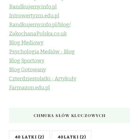
Randkujemy.info.pl
Introwertyzm.edu.pl
Randkujemy.info.pl/blog/
ZakochanaPolska.co.uk
Blog Mediowy
Psychologia Mediów - Blog
Blog Sportowy
Blog Gotowany
Czterdziestolatki - Artykuły
Farmazon.edu.pl
CHMURA SŁÓW KLUCZOWYCH
40 LATKI
(2)
40LATKI
(2)