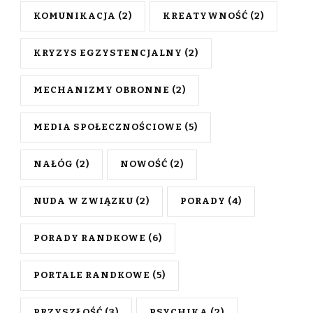
KOMUNIKACJA
(2)
KREATYWNOŚĆ
(2)
KRYZYS EGZYSTENCJALNY
(2)
MECHANIZMY OBRONNE
(2)
MEDIA SPOŁECZNOŚCIOWE
(5)
NAŁÓG
(2)
NOWOŚĆ
(2)
NUDA W ZWIĄZKU
(2)
PORADY
(4)
PORADY RANDKOWE
(6)
PORTALE RANDKOWE
(5)
PRZYSZŁOŚĆ
(3)
PSYCHIKA
(2)