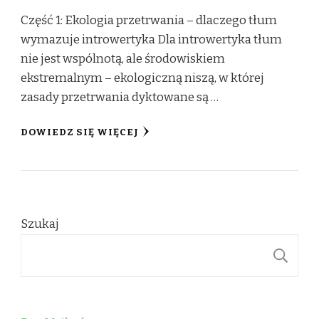
Część 1: Ekologia przetrwania – dlaczego tłum
wymazuje introwertyka Dla introwertyka tłum
nie jest wspólnotą, ale środowiskiem
ekstremalnym – ekologiczną niszą, w której
zasady przetrwania dyktowane są …
DOWIEDZ SIĘ WIĘCEJ
Szukaj
S