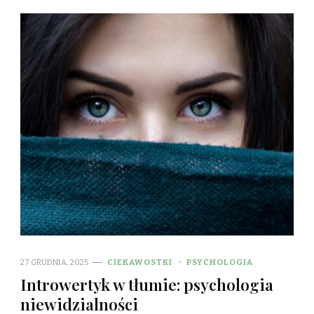
27 GRUDNIA, 2025
CIEKAWOSTKI
PSYCHOLOGIA
Introwertyk w tłumie: psychologia
niewidzialności