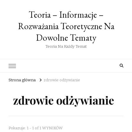
Teoria – Informacje –
Rozważania Teoretyczne Na
Dowolne Tematy
Teoria Na Każdy Temat
Strona główna
zdrowie odżywianie
zdrowie odżywianie
Pokazuje: 1 - 1 of 1 WYNIKÓW