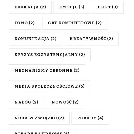
EDUKACJA
(2)
EMOCJE
(5)
FLIRT
(3)
FOMO
(2)
GRY KOMPUTEROWE
(2)
KOMUNIKACJA
(2)
KREATYWNOŚĆ
(2)
KRYZYS EGZYSTENCJALNY
(2)
MECHANIZMY OBRONNE
(2)
MEDIA SPOŁECZNOŚCIOWE
(5)
NAŁÓG
(2)
NOWOŚĆ
(2)
NUDA W ZWIĄZKU
(2)
PORADY
(4)
PORADY RANDKOWE
(6)