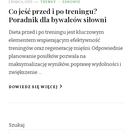
2 MARCA, 2025
TRENDY
ZDROWIE
Co jeść przed i po treningu?
Poradnik dla bywalców siłowni
Dieta przed i po treningu jest kluczowym
elementem wspierającym efektywność
treningów oraz regenerację mięśni. Odpowiednie
planowanie posiłków pozwala na
maksymalizację wyników, poprawę wydolności i
zwiększenie …
DOWIEDZ SIĘ WIĘCEJ
Szukaj