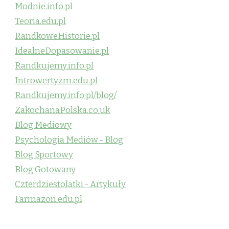
Modnie.info.pl
Teoria.edu.pl
RandkoweHistorie.pl
IdealneDopasowanie.pl
Randkujemy.info.pl
Introwertyzm.edu.pl
Randkujemy.info.pl/blog/
ZakochanaPolska.co.uk
Blog Mediowy
Psychologia Mediów - Blog
Blog Sportowy
Blog Gotowany
Czterdziestolatki - Artykuły
Farmazon.edu.pl